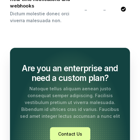
webhooks
–
–
Dictum molestie donec orci
viverra malesuada non.
Are you an enterprise and
need a custom plan?
Natoque tellus aliquam aenean justo
consequat semper adipiscing. Facilisis
vestibulum pretium ut viverra malesuada.
Bibendum id ultrices cras id varius. Faucibus
sed amet integer lectus accumsan a nunc elit
Contact Us