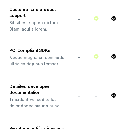
Customer and product
support
–
Sit sit est sapien dictum.
Diam iaculis lorem.
PCI Compliant SDKs
–
Neque magna sit commodo
ultricies dapibus tempor.
Detailed developer
documentation
–
–
Tincidunt vel sed tellus
dolor donec mauris nunc.
Real-time notifications and