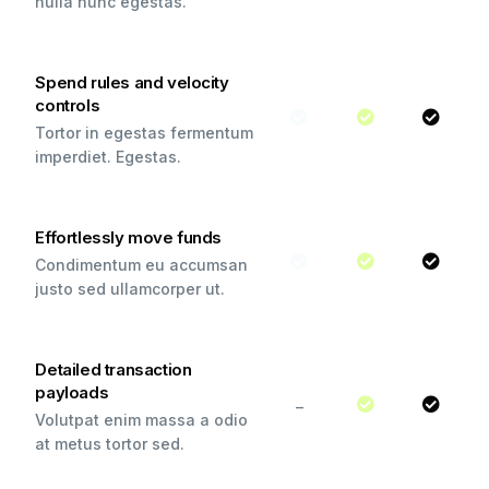
nulla nunc egestas.
Spend rules and velocity
controls
Tortor in egestas fermentum
imperdiet. Egestas.
Effortlessly move funds
Condimentum eu accumsan
justo sed ullamcorper ut.
Detailed transaction
payloads
–
Volutpat enim massa a odio
at metus tortor sed.