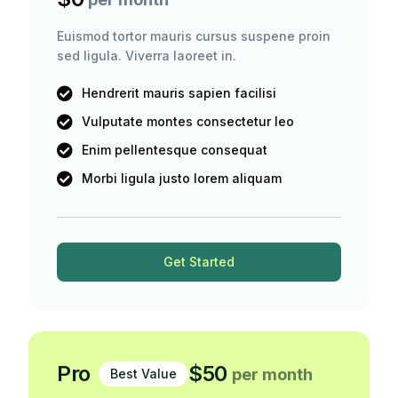
Euismod tortor mauris cursus suspene proin
sed ligula. Viverra laoreet in.
Hendrerit mauris sapien facilisi
Vulputate montes consectetur leo
Enim pellentesque consequat
Morbi ligula justo lorem aliquam
Get Started
Pro
$50
per month
Best Value