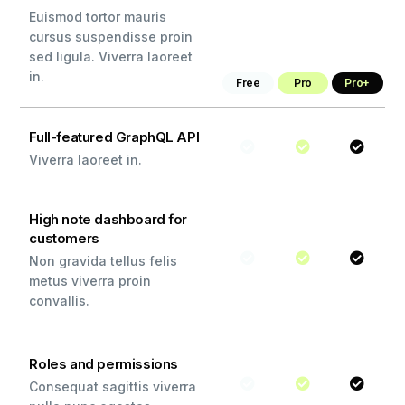
Euismod tortor mauris
cursus suspendisse proin
sed ligula. Viverra laoreet
in.
Free
Pro
Pro+
Full-featured GraphQL API
Viverra laoreet in.
High note dashboard for
customers
Non gravida tellus felis
metus viverra proin
convallis.
Roles and permissions
Consequat sagittis viverra