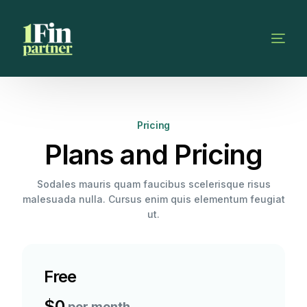
Pricing
Plans and Pricing
Sodales mauris quam faucibus scelerisque risus
malesuada nulla. Cursus enim quis elementum feugiat
ut.
Free
$0
per month